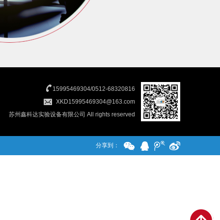
15995469304/0512-68320816
XKD15995469304@163.com
苏州鑫科达实验设备有限公司 All rights reserved
分享到：