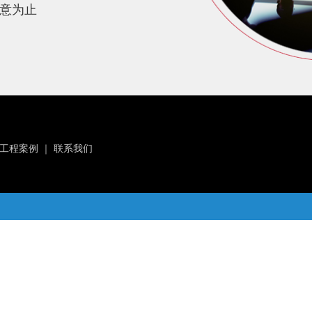
意为止
工程案例
｜
联系我们